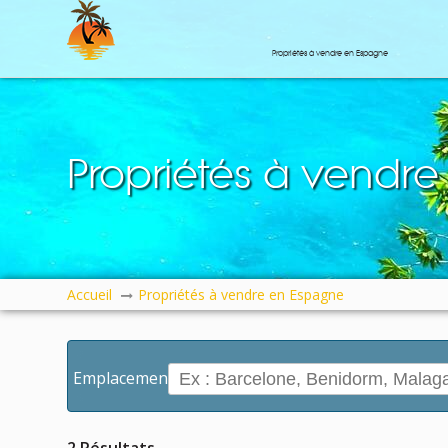
Propriétés à vendre en Espagne
Caribbean Property Portal
Propriétés à vendr
Accueil
Propriétés à vendre en Espagne
Emplacement: