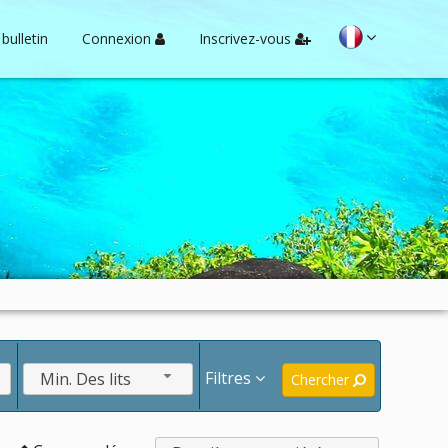
bulletin
Connexion
Inscrivez-vous
Filtres
Min. Des lits
Chercher