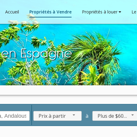
Accueil
Propriétés à Vendre
Propriétés à louer
Le 
e en Espagne
Prix ​​à partir
à
Plus de $600.000