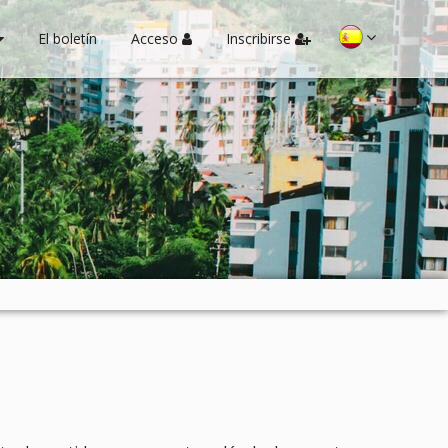
El boletín
Acceso
Inscribirse